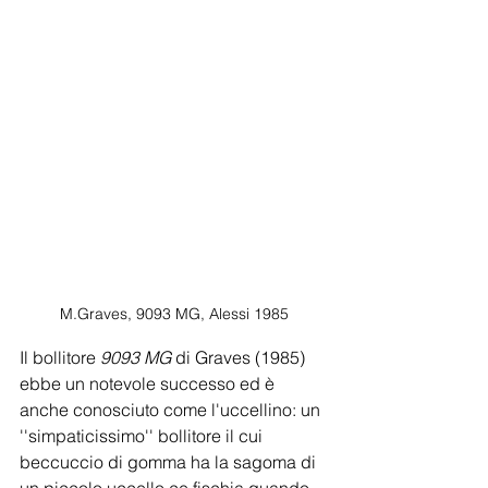
M.Graves, 9093 MG, Alessi 1985
Il bollitore 
9093 MG 
di Graves (1985) 
ebbe un notevole successo ed è 
anche conosciuto come l'uccellino: un 
''simpaticissimo'' bollitore il cui 
beccuccio di gomma ha la sagoma di 
un piccolo uccello ce fischia quando 