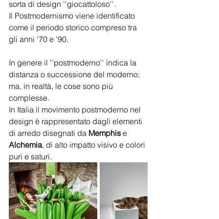
sorta di design ''giocattoloso''.
Il Postmodernismo viene identificato 
come il periodo storico compreso tra 
gli anni '70 e '90.
In genere il ''postmoderno'' indica la 
distanza o successione del moderno; 
ma, in realtà, le cose sono più 
complesse.
In Italia il movimento postmoderno nel 
design è rappresentato dagli elementi 
di arredo disegnati da 
Memphis
 e 
Alchemia
, di alto impatto visivo e colori 
puri e saturi.