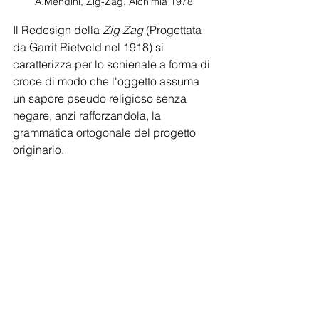
A.Mendini, Zig-Zag, Alchimia 1978
Il Redesign della 
Zig Zag
 (Progettata 
da Garrit Rietveld nel 1918) si 
caratterizza per lo schienale a forma di 
croce di modo che l'oggetto assuma 
un sapore pseudo religioso senza 
negare, anzi rafforzandola, la 
grammatica ortogonale del progetto 
originario.